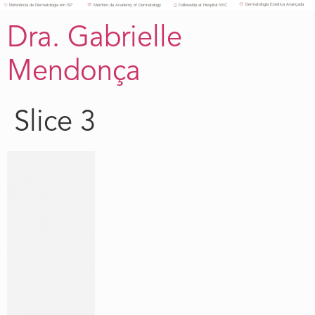
Dermatologia Estética Avançada
Referência de Dermatologia em SP
Membro da Academy of Dermatology
Fellowship at Hospital NYC
Dra. Gabrielle
Mendonça
Slice 3