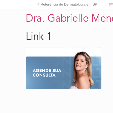
Referência de Dermatologia em SP
Dra. Gabrielle Me
Link 1