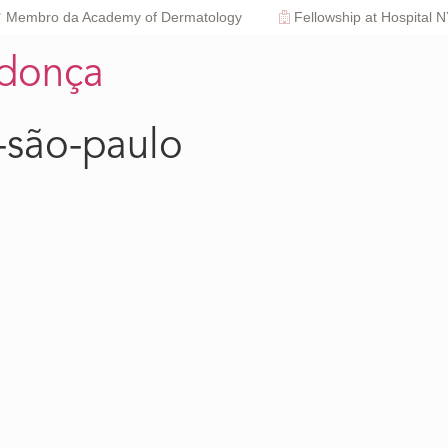
Membro da Academy of Dermatology
Fellowship at Hospital 
ndonça
-são-paulo